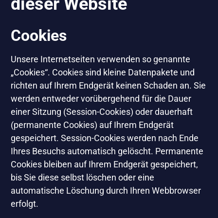
dieser Website
Cookies
Unsere Internetseiten verwenden so genannte
„Cookies“. Cookies sind kleine Datenpakete und
richten auf Ihrem Endgerät keinen Schaden an. Sie
werden entweder vorübergehend für die Dauer
einer Sitzung (Session-Cookies) oder dauerhaft
(permanente Cookies) auf Ihrem Endgerät
gespeichert. Session-Cookies werden nach Ende
Ihres Besuchs automatisch gelöscht. Permanente
Cookies bleiben auf Ihrem Endgerät gespeichert,
bis Sie diese selbst löschen oder eine
automatische Löschung durch Ihren Webbrowser
erfolgt.