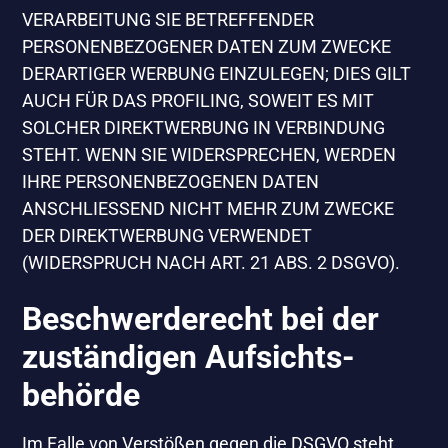
VERARBEITUNG SIE BETREFFENDER
PERSONENBEZOGENER DATEN ZUM ZWECKE
DERARTIGER WERBUNG EINZULEGEN; DIES GILT
AUCH FÜR DAS PROFILING, SOWEIT ES MIT
SOLCHER DIREKTWERBUNG IN VERBINDUNG
STEHT. WENN SIE WIDERSPRECHEN, WERDEN
IHRE PERSONENBEZOGENEN DATEN
ANSCHLIESSEND NICHT MEHR ZUM ZWECKE
DER DIREKTWERBUNG VERWENDET
(WIDERSPRUCH NACH ART. 21 ABS. 2 DSGVO).
Beschwerde­recht bei der
zuständigen Aufsichts­
behörde
Im Falle von Verstößen gegen die DSGVO steht