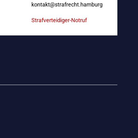
kontakt@strafrecht.hamburg
Strafverteidiger-Notruf