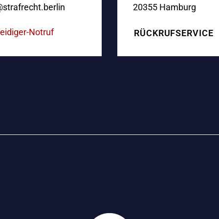
20355 Hamburg
strafrecht.berlin
teidiger-Notruf
RÜCKRUFSERVICE