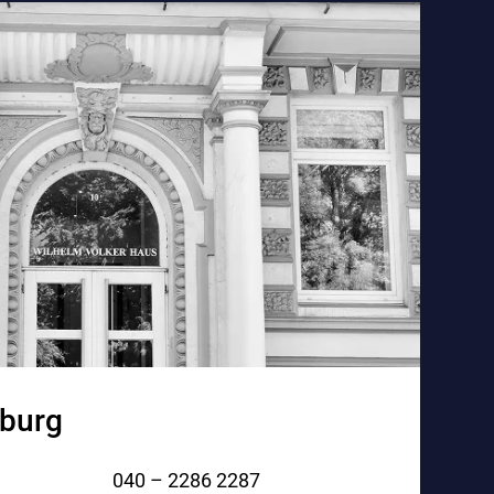
burg
040 – 2286 2287