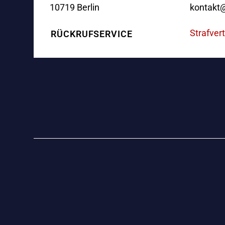
10719 Berlin
kontakt@
Strafver
RÜCKRUFSERVICE