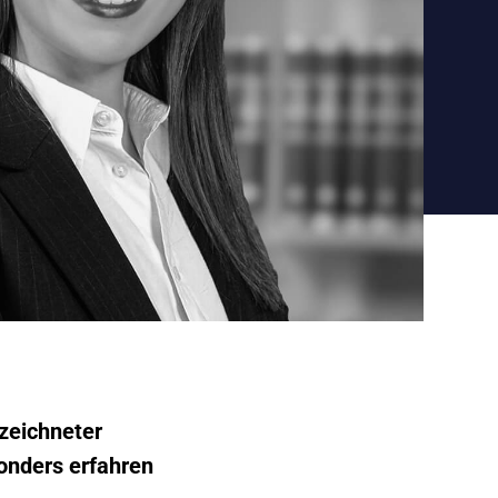
ezeichneter
sonders erfahren