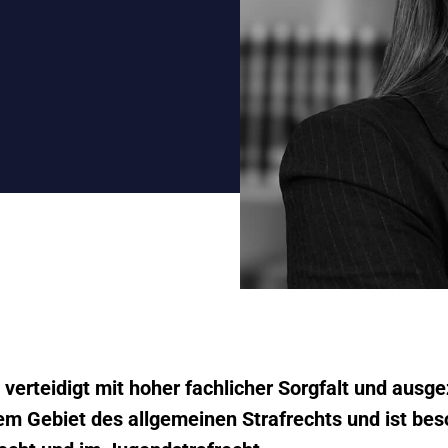
i verteidigt mit hoher fachlicher Sorgfalt und ausg
em Gebiet des allgemeinen Strafrechts und ist be